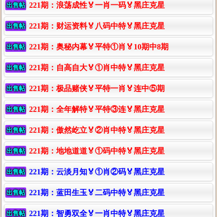
221期：浪荡成性🏅一肖一码🏅黑庄克星
出售帖
221期：财运资料🏅八码中特🏅黑庄克星
出售帖
221期：奥秘内幕🏅平特①肖🏅10期中8期
出售帖
221期：自高自大🏅①肖中特🏅黑庄克星
出售帖
221期：极品赌侠🏅平特一肖🏅连中⑤期
出售帖
221期：全年解特🏅平特③连🏅黑庄克星
出售帖
221期：傲然屹立🏅②肖中特🏅黑庄克星
出售帖
221期：地地道道🏅①码中特🏅黑庄克星
出售帖
221期：云淡月知🏅①肖②码🏅黑庄克星
出售帖
221期：蓝田生玉🏅二码中特🏅黑庄克星
出售帖
221期：智勇双全🏅一肖中特🏅黑庄克星
出售帖