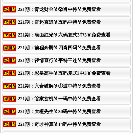
221期：青龙财金🏅②肖中特🏅免费查看
热门帖
221期：奋起直追🏅五码中特🏅免费查看
热门帖
221期：满面红光🏅六码复式3中3🏅免费查看
热门帖
221期：前程奔腾🏅四肖四码🏅免费查看
热门帖
221期：径情直行🏅平特三连🏅免费查看
热门帖
221期：彩皇高手🏅五码复式3中3🏅免费查看
热门帖
221期：六合破解🏅①波中特🏅免费查看
热门帖
221期：管家玄机🏅一码中特🏅免费查看
热门帖
221期：大橙先生🏅30码中特🏅免费查看
热门帖
221期：奇才神算🏅14码中特🏅免费查看
热门帖