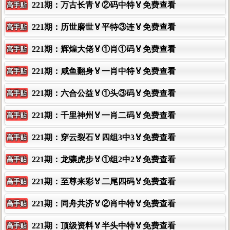
221期：万古长青🏅②码中特🏅免费查看
高手贴
221期：历世磨世🏅平特③连🏅免费查看
高手贴
221期：辉煌大佬🏅①肖①码🏅免费查看
高手贴
221期：咸鱼翻身🏅一肖中特🏅免费查看
高手贴
221期：六合公益🏅①头③码🏅免费查看
高手贴
221期：千里神州🏅一肖二码🏅免费查看
高手贴
221期：穿云裂石🏅四组3中3🏅免费查看
高手贴
221期：龙骧虎步🏅①组2中2🏅免费查看
高手贴
221期：至尊来彩🏅二尾四码🏅免费查看
高手贴
221期：同舟共济🏅②肖中特🏅免费查看
高手贴
221期：顶级资料🏅半头中特🏅免费查看
高手贴