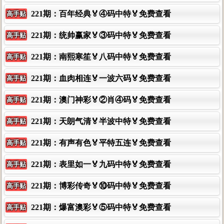
221期：百年经典🏅④码中特🏅免费查看
高手贴
221期：统帅赢家🏅③码中特🏅免费查看
高手贴
221期：南熙寒笙🏅八码中特🏅免费查看
高手贴
221期：血肉相连🏅一波六码🏅免费查看
高手贴
221期：澳门神彩🏅②肖④码🏅免费查看
高手贴
221期：天朗气清🏅半波中特🏅免费查看
高手贴
221期：有声有色🏅平特五连🏅免费查看
高手贴
221期：表里如一🏅九码中特🏅免费查看
高手贴
221期：博彩传奇🏅⑩码中特🏅免费查看
高手贴
221期：爆富澳彩🏅⑤码中特🏅免费查看
高手贴