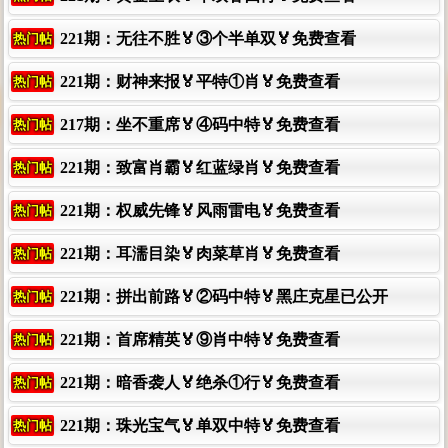
221期：无往不胜🏅③个半单双🏅免费查看
热门帖
221期：财神来报🏅平特①肖🏅免费查看
热门帖
217期：坐不重席🏅④码中特🏅免费查看
热门帖
221期：致富肖霸🏅红蓝绿肖🏅免费查看
热门帖
221期：权威先锋🏅风雨雷电🏅免费查看
热门帖
221期：耳濡目染🏅肉菜草肖🏅免费查看
热门帖
221期：拼出前路🏅②码中特🏅黑庄克星已公开
热门帖
221期：首席精英🏅⑨肖中特🏅免费查看
热门帖
221期：暗香袭人🏅绝杀①行🏅免费查看
热门帖
221期：珠光宝气🏅单双中特🏅免费查看
热门帖